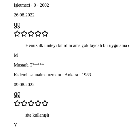
Işletmeci · 0 · 2002
26.08.2022
Henüz ilk üniteyi bitirdim ama çok faydalı bir uygulam
M
Mustafa
T*****
Kıdemli satınalma uzmanı · Ankara · 1983
09.08.2022
site kullanışlı
Y