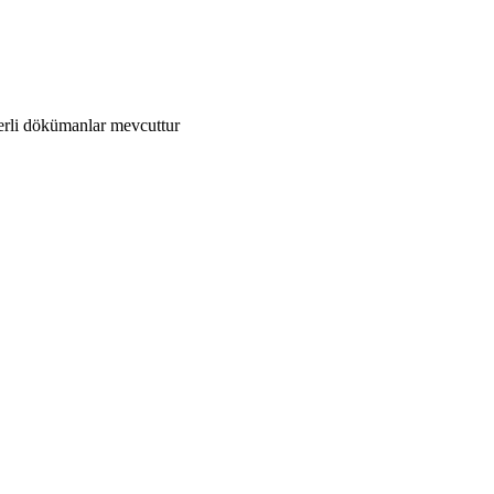
erli dökümanlar mevcuttur