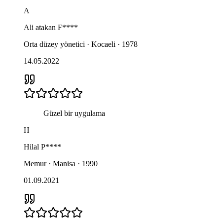
A
Ali atakan
F****
Orta düzey yönetici · Kocaeli · 1978
14.05.2022
Güzel bir uygulama
H
Hilal
P****
Memur · Manisa · 1990
01.09.2021