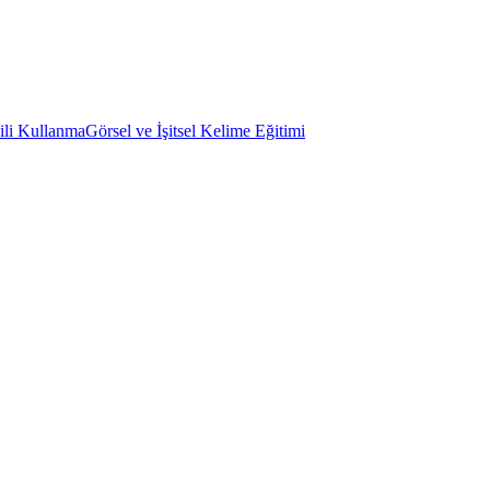
ili Kullanma
Görsel ve İşitsel Kelime Eğitimi