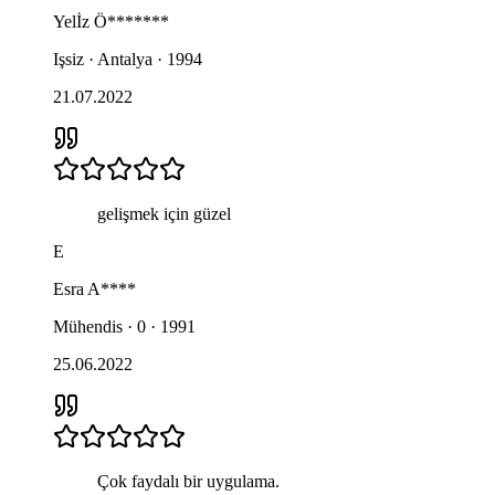
Yelİz
Ö*******
Işsiz · Antalya · 1994
21.07.2022
gelişmek için güzel
E
Esra
A****
Mühendis · 0 · 1991
25.06.2022
Çok faydalı bir uygulama.