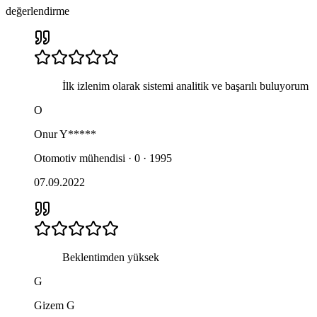
değerlendirme
İlk izlenim olarak sistemi analitik ve başarılı buluyorum
O
Onur
Y*****
Otomotiv mühendisi · 0 · 1995
07.09.2022
Beklentimden yüksek
G
Gizem
G