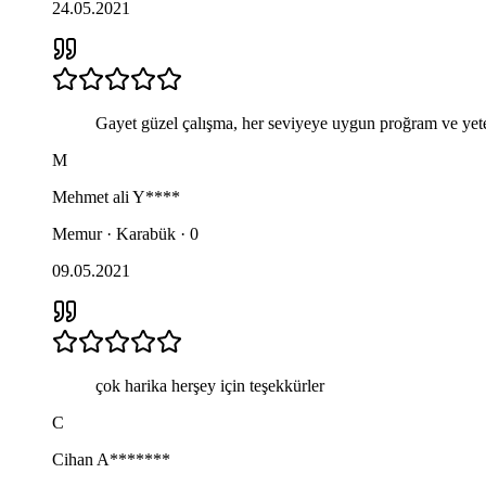
24.05.2021
Gayet güzel çalışma, her seviyeye uygun proğram ve yet
M
Mehmet ali
Y****
Memur · Karabük · 0
09.05.2021
çok harika herşey için teşekkürler
C
Cihan
A*******