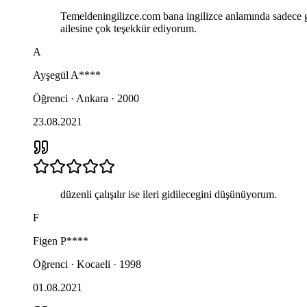
Temeldeningilizce.com bana ingilizce anlamında sadece g
ailesine çok teşekkür ediyorum.
A
Ayşegül
A****
Öğrenci · Ankara · 2000
23.08.2021
düzenli çalışılır ise ileri gidilecegini düşünüyorum.
F
Figen
P****
Öğrenci · Kocaeli · 1998
01.08.2021