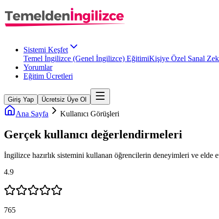
Sistemi Keşfet
Temel İngilizce (Genel İngilizce) Eğitimi
Kişiye Özel Sanal Zek
Yorumlar
Eğitim Ücretleri
Giriş Yap
Ücretsiz Üye Ol
Ana Sayfa
Kullanıcı Görüşleri
Gerçek kullanıcı
değerlendirmeleri
İngilizce
hazırlık sistemini kullanan öğrencilerin deneyimleri ve elde et
4.9
765