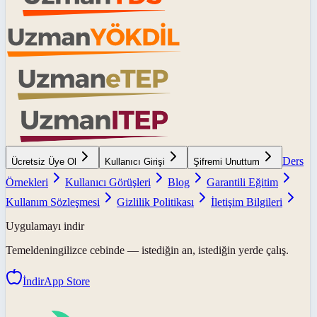
Ders
Ücretsiz Üye Ol
Kullanıcı Girişi
Şifremi Unuttum
Örnekleri
Kullanıcı Görüşleri
Blog
Garantili Eğitim
Kullanım Sözleşmesi
Gizlilik Politikası
İletişim Bilgileri
Uygulamayı indir
Temeldeningilizce
cebinde — istediğin an, istediğin yerde çalış.
İndir
App Store