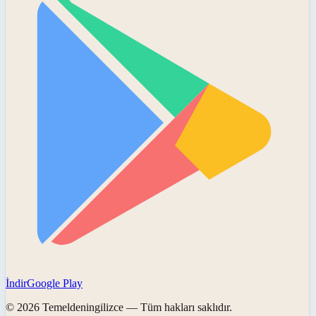
İndir
Google Play
©
2026
Temeldeningilizce
— Tüm hakları saklıdır.