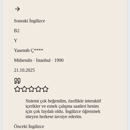
Sonraki
İngilizce
B2
Y
Yasemib
Ç****
Mühendis · İstanbul · 1990
21.10.2025
Sistemi çok beğendim, özellikle interaktif
içerikler ve esnek çalışma saatleri benim
için çok faydalı oldu. İngilizce öğrenmek
isteyen herkese tavsiye ederim.
Önceki
İngilizce