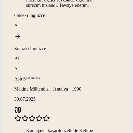
sürecim hızlandı. Tavsiye ederim.
Önceki
İngilizce
A1
Sonraki
İngilizce
B1
A
Aslı
S******
Makine Mühendisi · Antalya · 1990
30.07.2025
Kurs gayet başarılı özellikle Kelime