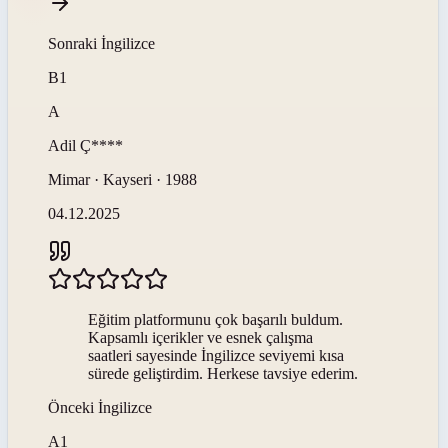
Sonraki
İngilizce
B1
A
Adil
Ç****
Mimar · Kayseri · 1988
04.12.2025
Eğitim platformunu çok başarılı buldum.
Kapsamlı içerikler ve esnek çalışma
saatleri sayesinde İngilizce seviyemi kısa
sürede geliştirdim. Herkese tavsiye ederim.
Önceki
İngilizce
A1