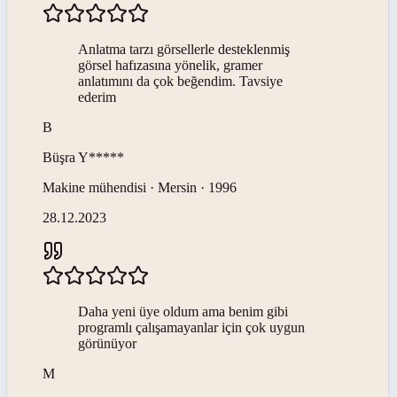
Anlatma tarzı görsellerle desteklenmiş
görsel hafızasına yönelik, gramer
anlatımını da çok beğendim. Tavsiye
ederim
B
Büşra
Y*****
Makine mühendisi · Mersin · 1996
28.12.2023
Daha yeni üye oldum ama benim gibi
programlı çalışamayanlar için çok uygun
görünüyor
M