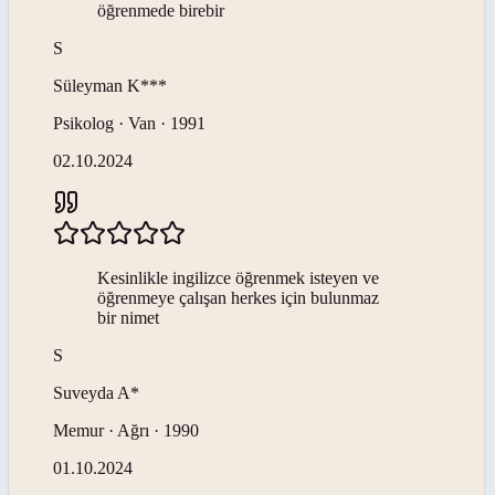
öğrenmede birebir
S
Süleyman
K***
Psikolog · Van · 1991
02.10.2024
Kesinlikle ingilizce öğrenmek isteyen ve
öğrenmeye çalışan herkes için bulunmaz
bir nimet
S
Suveyda
A*
Memur · Ağrı · 1990
01.10.2024