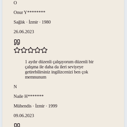
O
Onur
Y********
Sağlık · İzmir · 1980
26.06.2023
1 aydır düzenli çalışıyorum düzenli bir
çalışma ile daha da ileri seviyeye
getirebilirsiniz ingilizcenizi ben çok
memnunum
N
Naile
H*******
Mühendis · İzmir · 1999
09.06.2023