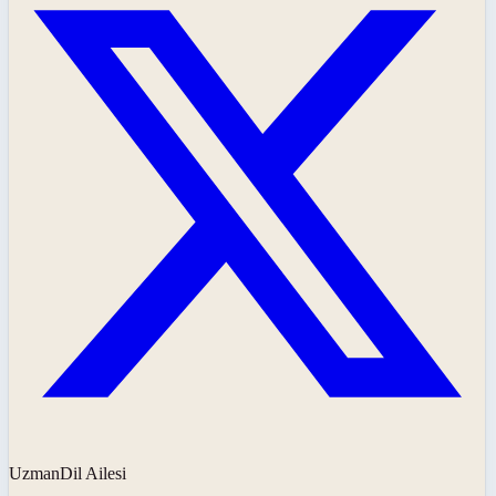
UzmanDil Ailesi