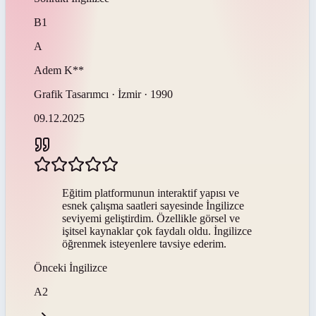
B1
A
Adem
K**
Grafik Tasarımcı · İzmir · 1990
09.12.2025
Eğitim platformunun interaktif yapısı ve
esnek çalışma saatleri sayesinde İngilizce
seviyemi geliştirdim. Özellikle görsel ve
işitsel kaynaklar çok faydalı oldu. İngilizce
öğrenmek isteyenlere tavsiye ederim.
Önceki
İngilizce
A2