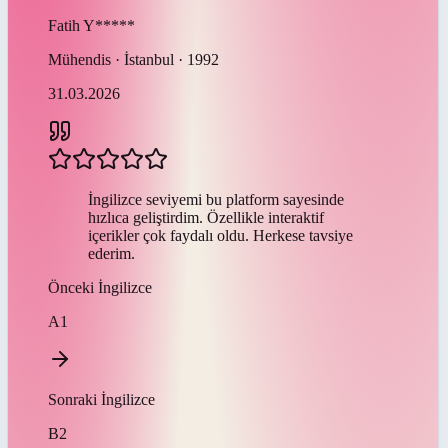
Fatih
Y*****
Mühendis · İstanbul · 1992
31.03.2026
İngilizce seviyemi bu platform sayesinde
hızlıca geliştirdim. Özellikle interaktif
içerikler çok faydalı oldu. Herkese tavsiye
ederim.
Önceki
İngilizce
A1
Sonraki
İngilizce
B2