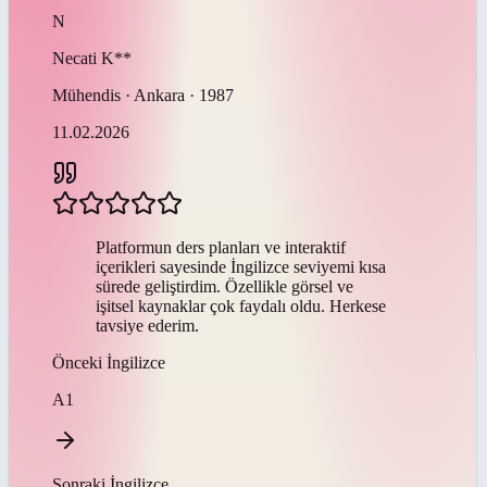
N
Necati
K**
Mühendis · Ankara · 1987
11.02.2026
Platformun ders planları ve interaktif
içerikleri sayesinde İngilizce seviyemi kısa
sürede geliştirdim. Özellikle görsel ve
işitsel kaynaklar çok faydalı oldu. Herkese
tavsiye ederim.
Önceki
İngilizce
A1
Sonraki
İngilizce