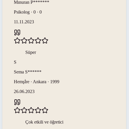
Mınuran
P*******
Psikolog · 0 · 0
11.11.2023
Süper
S
Sema
S******
Hemşİre · Ankara · 1999
26.06.2023
Çok etkili ve öğretici