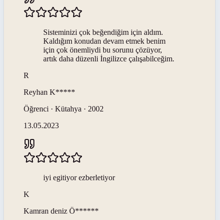
Sisteminizi çok beğendiğim için aldım.
Kaldığım konudan devam etmek benim
için çok önemliydi bu sorunu çözüyor,
artık daha düzenli İngilizce çalışabilceğim.
R
Reyhan
K*****
Öğrenci · Kütahya · 2002
13.05.2023
iyi egitiyor ezberletiyor
K
Kamran deniz
Ö******