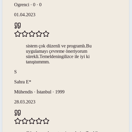
Ogrenci · 0 · 0
01.04.2023
sistem çok düzenli ve programlı.Bu
uygulamayı çevreme öneriyorum
sürekli.Temeldeningilizce ile iyi ki
tanıştıımmm.
S
Sahra
E*
Mühendis · İstanbul · 1999
28.03.2023