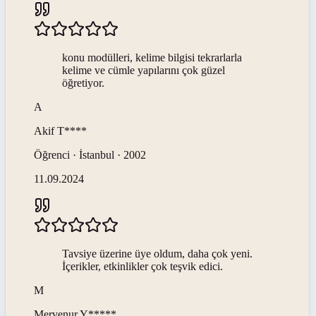
konu modülleri, kelime bilgisi tekrarlarla
kelime ve cümle yapılarını çok güzel
öğretiyor.
A
Akif
T****
Öğrenci · İstanbul · 2002
11.09.2024
Tavsiye üzerine üye oldum, daha çok yeni.
İçerikler, etkinlikler çok teşvik edici.
M
Mervenur
Y*****