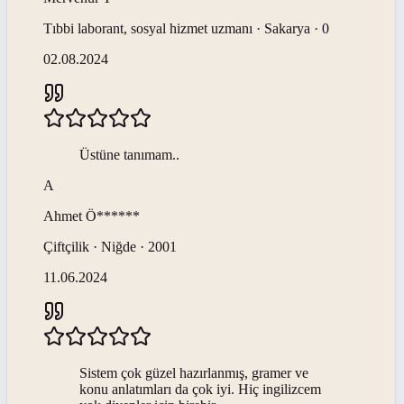
Tıbbi laborant, sosyal hizmet uzmanı · Sakarya · 0
02.08.2024
Üstüne tanımam..
A
Ahmet
Ö******
Çiftçilik · Niğde · 2001
11.06.2024
Sistem çok güzel hazırlanmış, gramer ve
konu anlatımları da çok iyi. Hiç ingilizcem