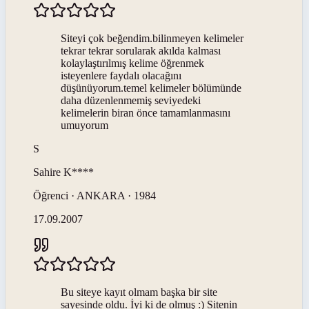
Siteyi çok beğendim.bilinmeyen kelimeler
tekrar tekrar sorularak akılda kalması
kolaylaştırılmış kelime öğrenmek
isteyenlere faydalı olacağını
düşünüyorum.temel kelimeler bölümünde
daha düzenlenmemiş seviyedeki
kelimelerin biran önce tamamlanmasını
umuyorum
S
Sahire
K****
Öğrenci · ANKARA · 1984
17.09.2007
Bu siteye kayıt olmam başka bir site
sayesinde oldu. İyi ki de olmuş :) Sitenin