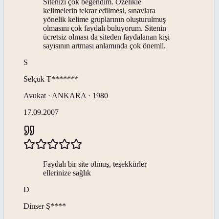
Sitenizi çok beğendim. Özelikle
kelimelerin tekrar edilmesi, sınavlara
yönelik kelime gruplarının oluşturulmuş
olmasını çok faydalı buluyorum. Sitenin
ücretsiz olması da siteden faydalanan kişi
sayısının artması anlamında çok önemli.
S
Selçuk
T*******
Avukat · ANKARA · 1980
17.09.2007
Faydalı bir site olmuş, teşekkürler
ellerinize sağlık
D
Dinser
Ş****