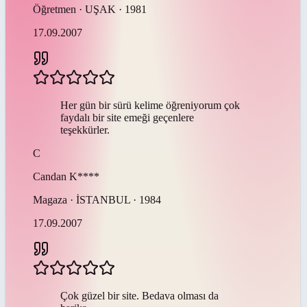
Öğretmen · UŞAK · 1981
17.09.2007
Her gün bir sürü kelime öğreniyorum çok
faydalı bir site emeği geçenlere
teşekkürler.
C
Candan
K****
Magaza · İSTANBUL · 1984
17.09.2007
Çok güzel bir site. Bedava olması da