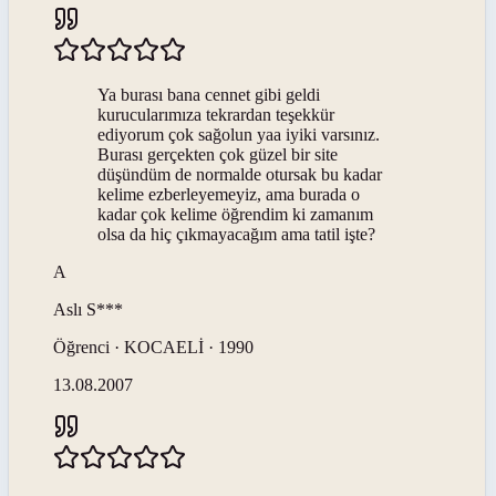
Ya burası bana cennet gibi geldi
kurucularımıza tekrardan teşekkür
ediyorum çok sağolun yaa iyiki varsınız.
Burası gerçekten çok güzel bir site
düşündüm de normalde otursak bu kadar
kelime ezberleyemeyiz, ama burada o
kadar çok kelime öğrendim ki zamanım
olsa da hiç çıkmayacağım ama tatil işte?
A
Aslı
S***
Öğrenci · KOCAELİ · 1990
13.08.2007