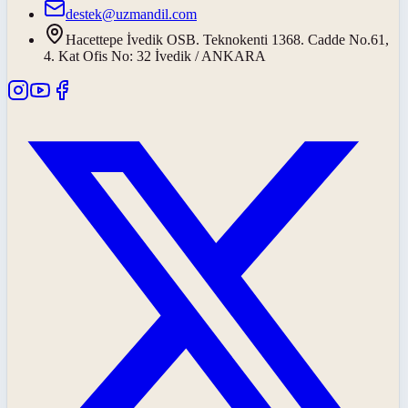
destek@uzmandil.com
Hacettepe İvedik OSB. Teknokenti 1368. Cadde No.61,
4. Kat Ofis No: 32 İvedik / ANKARA