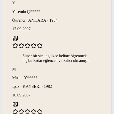
Y
Yasemin
Ç*****
Öğrenci · ANKARA · 1984
17.09.2007
Süper bir site ingilizce kelime öğrenmek
hiç bu kadar eğlenceli ve kalıcı olmamıştı.
M
Mualla
Y*****
İşsiz · KAYSERİ · 1982
16.09.2007