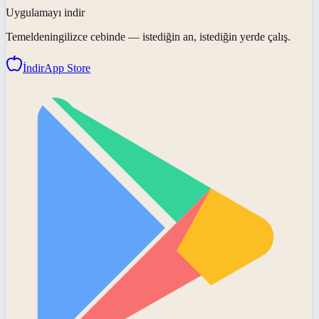
Uygulamayı indir
Temeldeningilizce
cebinde — istediğin an, istediğin yerde çalış.
İndir
App Store