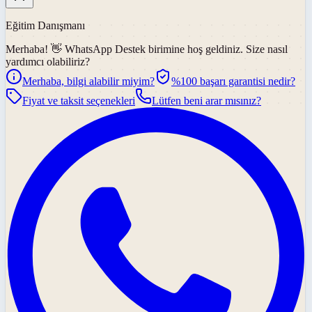
Eğitim Danışmanı
Merhaba! 👋
WhatsApp Destek
birimine hoş geldiniz. Size nasıl
yardımcı olabiliriz?
Merhaba, bilgi alabilir miyim?
%100 başarı garantisi nedir?
Fiyat ve taksit seçenekleri
Lütfen beni arar mısınız?