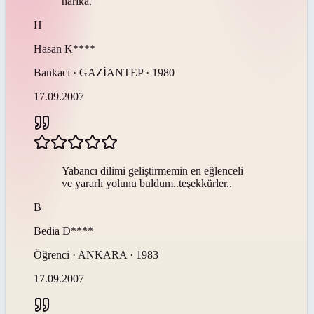
harika.
H
Hasan
K****
Bankacı · GAZİANTEP · 1980
17.09.2007
Yabancı dilimi geliştirmemin en eğlenceli
ve yararlı yolunu buldum..teşekkürler..
B
Bedia
D****
Öğrenci · ANKARA · 1983
17.09.2007