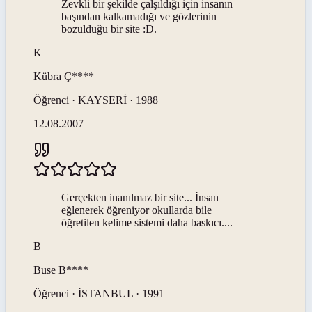
Zevkli bir şekilde çalşıldığı için insanın
başından kalkamadığı ve gözlerinin
bozulduğu bir site :D.
K
Kübra
Ç****
Öğrenci · KAYSERİ · 1988
12.08.2007
Gerçekten inanılmaz bir site... İnsan
eğlenerek öğreniyor okullarda bile
öğretilen kelime sistemi daha baskıcı....
B
Buse
B****
Öğrenci · İSTANBUL · 1991