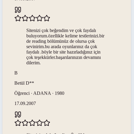
Sitenizi çok beğendim ve çok faydalı
buluyorum.özellikle kelime testlerinizi.bir
de reading bölümünüz de olursa çok
sevinirim.bu arada oyunlarınız da çok
faydalı .böyle bir site hazırladığınız için
çok teşekkürler.başarılarınızın devamını
dilerim.
B
Betül
D**
Öğrenci · ADANA · 1980
17.09.2007