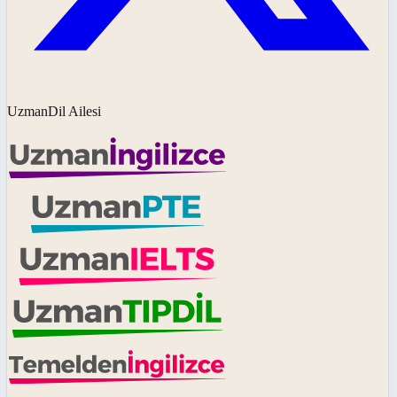
UzmanDil Ailesi