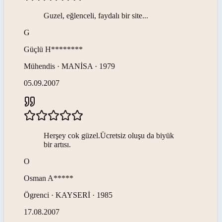
Guzel, eğlenceli, faydalı bir site...
G
Güçlü
H********
Mühendis · MANİSA · 1979
05.09.2007
Herşey cok güzel.Ücretsiz oluşu da biyük
bir artısı.
O
Osman
A*****
Ögrenci · KAYSERİ · 1985
17.08.2007