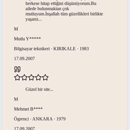
herkese hitap ettiğini düşünüyorum.Bu
ailede bulunmaktan çok
mutluyum.İnşallah tüm güzellikleri birlikte
yaşarız...
M
Mutlu
Y*****
Bilgisayar teknikeri · KIRIKALE · 1983
17.09.2007
Güzel bir site...
M
Mehmet
B****
Ögrenci · ANKARA · 1979
17.09.2007