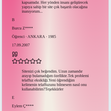
kapsamıdır. Her yönden insanı geliştirecek
yapıya sahip bir site çok başarılı olacağına
inanıyorum...
B
Burcu
Z****
Öğrenci · ANKARA · 1985
17.09.2007
Sitenizi çok beğendim. Uzun zamandır
arayıp bulamadığım özellikte.Tek problemi
telaffuz eksikliği.Yeni öğrendiğim
kelimenin telaffuzunu bilmesem nasıl onu
kullanabilirim?Teşekkürler
E
Eylem
Ç****